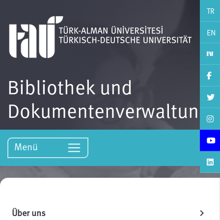
TR
EN
Bibliothek und
Dokumentenverwaltung
Menü
Über uns
chevron_right