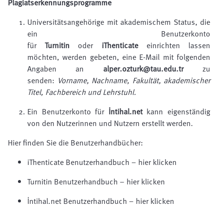
Plagiatserkennungsprogramme
Universitätsangehörige mit akademischem Status, die
ein Benutzerkonto
für
Turnitin
oder
iThenticate
einrichten lassen
möchten, werden gebeten, eine E-Mail mit folgenden
Angaben an
alper.ozturk@tau.edu.tr
zu
senden:
Vorname, Nachname, Fakultät, akademischer
Titel, Fachbereich und Lehrstuhl.
Ein Benutzerkonto für
İntihal.net
kann eigenständig
von den Nutzerinnen und Nutzern erstellt werden.
Hier finden Sie die Benutzerhandbücher:
iThenticate Benutzerhandbuch – hier klicken
Turnitin Benutzerhandbuch – hier klicken
İntihal.net Benutzerhandbuch – hier klicken