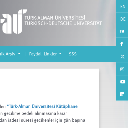
EN
DE
ik Arşiv
Faydalı Linkler
SSS
ilen
"Türk-Alman Üniversitesi Kütüphane
in gecikme bedeli alınmasına karar
ardan iadesi süresi gecikenler için gün başına