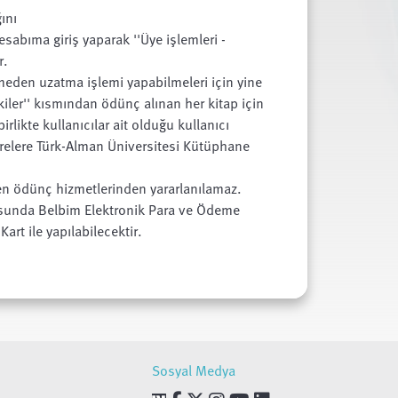
ını
abıma giriş yaparak ''Üye işlemleri -
r.
meden uzatma işlemi yapabilmeleri için yine
iler'' kısmından ödünç alınan her kitap için
irlikte kullanıcılar ait olduğu kullanıcı
relere Türk-Alman Üniversitesi Kütüphane
n ödünç hizmetlerinden yararlanılamaz.
unda Belbim Elektronik Para ve Ödeme
art ile yapılabilecektir.
Sosyal Medya