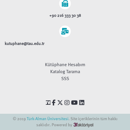
+90 216 333 30 38
kutuphane@tau.edu.tr
Kütüphane Hesabım
Katalog Tarama
SSS
© 2019
Türk-Alman Üniversitesi
. Site içeriklerinin tüm hakkı
saklıdır. Powered by