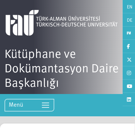
EN
DE
Kütüphane ve
Dokümantasyon Daire
Başkanlığı
Menü