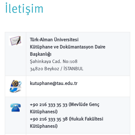
İletişim
Türk-Alman Üniversitesi
Kütüphane ve Dokümantasyon Daire
Başkanlığı
Şahinkaya Cad. No:108
34820 Beykoz / İSTANBUL
kutuphane@tau.edu.tr
+90 216 333 35 33 (Mevlüde Genç
Kütüphanesi)
+90 216 333 35 38 (Hukuk Fakültesi
Kütüphanesi)