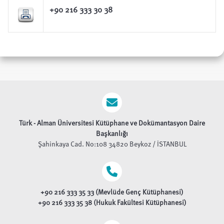
+90 216 333 30 38
Türk - Alman Üniversitesi
Kütüphane ve Dokümantasyon Daire
Başkanlığı
Şahinkaya Cad. No:108 34820 Beykoz / İSTANBUL
+90 216 333 35 33 (Mevlüde Genç Kütüphanesi)
+90 216 333 35 38 (Hukuk Fakültesi Kütüphanesi)