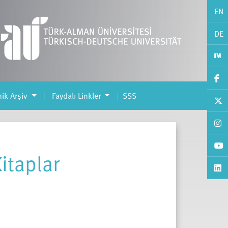
EN
DE
ik Arşiv
Faydalı Linkler
SSS
itaplar