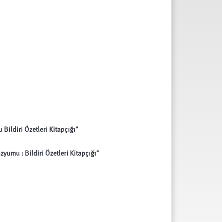
ildiri Özetleri Kitapçığı"
mu : Bildiri Özetleri Kitapçığı"