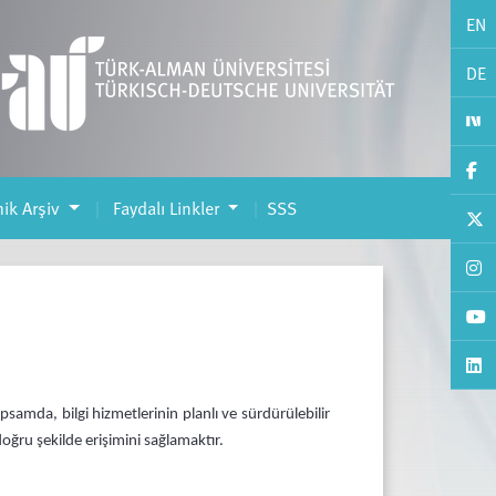
EN
DE
ik Arşiv
Faydalı Linkler
SSS
samda, bilgi hizmetlerinin planlı ve sürdürülebilir
doğru şekilde erişimini sağlamaktır.